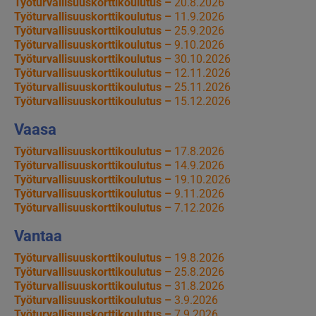
Työturvallisuuskorttikoulutus –
20.8.2026
Työturvallisuuskorttikoulutus –
11.9.2026
Työturvallisuuskorttikoulutus –
25.9.2026
Työturvallisuuskorttikoulutus –
9.10.2026
Työturvallisuuskorttikoulutus –
30.10.2026
Työturvallisuuskorttikoulutus –
12.11.2026
Työturvallisuuskorttikoulutus –
25.11.2026
Työturvallisuuskorttikoulutus –
15.12.2026
Vaasa
Työturvallisuuskorttikoulutus –
17.8.2026
Työturvallisuuskorttikoulutus –
14.9.2026
Työturvallisuuskorttikoulutus –
19.10.2026
Työturvallisuuskorttikoulutus –
9.11.2026
Työturvallisuuskorttikoulutus –
7.12.2026
Vantaa
Työturvallisuuskorttikoulutus –
19.8.2026
Työturvallisuuskorttikoulutus –
25.8.2026
Työturvallisuuskorttikoulutus –
31.8.2026
Työturvallisuuskorttikoulutus –
3.9.2026
Työturvallisuuskorttikoulutus –
7.9.2026