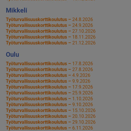
Mikkeli
Työturvallisuuskorttikoulutus –
24.8.2026
Työturvallisuuskorttikoulutus –
24.9.2026
Työturvallisuuskorttikoulutus –
27.10.2026
Työturvallisuuskorttikoulutus –
18.11.2026
Työturvallisuuskorttikoulutus –
21.12.2026
Oulu
Työturvallisuuskorttikoulutus –
17.8.2026
Työturvallisuuskorttikoulutus –
27.8.2026
Työturvallisuuskorttikoulutus –
4.9.2026
Työturvallisuuskorttikoulutus –
9.9.2026
Työturvallisuuskorttikoulutus –
17.9.2026
Työturvallisuuskorttikoulutus –
25.9.2026
Työturvallisuuskorttikoulutus –
1.10.2026
Työturvallisuuskorttikoulutus –
9.10.2026
Työturvallisuuskorttikoulutus –
15.10.2026
Työturvallisuuskorttikoulutus –
20.10.2026
Työturvallisuuskorttikoulutus –
29.10.2026
Työturvallisuuskorttikoulutus –
6.11.2026