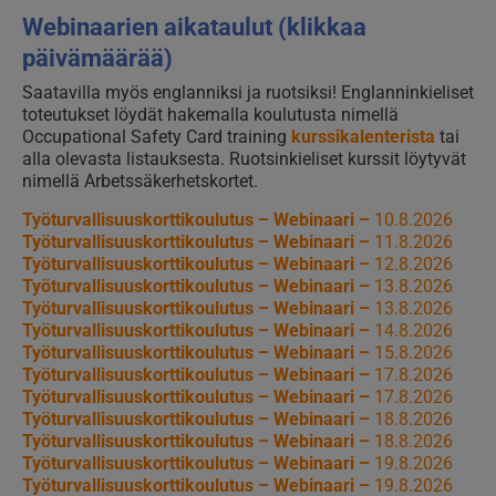
Webinaarien aikataulut (klikkaa
päivämäärää)
Saatavilla myös englanniksi ja ruotsiksi! Englanninkieliset
toteutukset löydät hakemalla koulutusta nimellä
Occupational Safety Card training
kurssikalenterista
tai
alla olevasta listauksesta. Ruotsinkieliset kurssit löytyvät
nimellä Arbetssäkerhetskortet.
Työturvallisuuskorttikoulutus – Webinaari –
10.8.2026
Työturvallisuuskorttikoulutus – Webinaari –
11.8.2026
Työturvallisuuskorttikoulutus – Webinaari –
12.8.2026
Työturvallisuuskorttikoulutus – Webinaari –
13.8.2026
Työturvallisuuskorttikoulutus – Webinaari –
13.8.2026
Työturvallisuuskorttikoulutus – Webinaari –
14.8.2026
Työturvallisuuskorttikoulutus – Webinaari –
15.8.2026
Työturvallisuuskorttikoulutus – Webinaari –
17.8.2026
Työturvallisuuskorttikoulutus – Webinaari –
17.8.2026
Työturvallisuuskorttikoulutus – Webinaari –
18.8.2026
Työturvallisuuskorttikoulutus – Webinaari –
18.8.2026
Työturvallisuuskorttikoulutus – Webinaari –
19.8.2026
Työturvallisuuskorttikoulutus – Webinaari –
19.8.2026