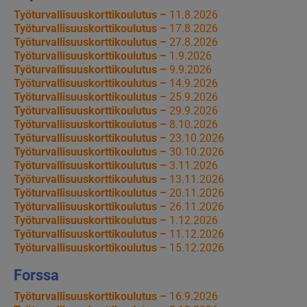
Työturvallisuuskorttikoulutus –
11.8.2026
Työturvallisuuskorttikoulutus –
17.8.2026
Työturvallisuuskorttikoulutus –
27.8.2026
Työturvallisuuskorttikoulutus –
1.9.2026
Työturvallisuuskorttikoulutus –
9.9.2026
Työturvallisuuskorttikoulutus –
14.9.2026
Työturvallisuuskorttikoulutus –
25.9.2026
Työturvallisuuskorttikoulutus –
29.9.2026
Työturvallisuuskorttikoulutus –
8.10.2026
Työturvallisuuskorttikoulutus –
23.10.2026
Työturvallisuuskorttikoulutus –
30.10.2026
Työturvallisuuskorttikoulutus –
3.11.2026
Työturvallisuuskorttikoulutus –
13.11.2026
Työturvallisuuskorttikoulutus –
20.11.2026
Työturvallisuuskorttikoulutus –
26.11.2026
Työturvallisuuskorttikoulutus –
1.12.2026
Työturvallisuuskorttikoulutus –
11.12.2026
Työturvallisuuskorttikoulutus –
15.12.2026
Forssa
Työturvallisuuskorttikoulutus –
16.9.2026