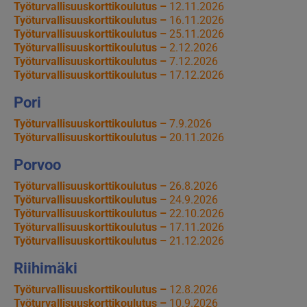
Työturvallisuuskorttikoulutus –
12.11.2026
Työturvallisuuskorttikoulutus –
16.11.2026
Työturvallisuuskorttikoulutus –
25.11.2026
Työturvallisuuskorttikoulutus –
2.12.2026
Työturvallisuuskorttikoulutus –
7.12.2026
Työturvallisuuskorttikoulutus –
17.12.2026
Pori
Työturvallisuuskorttikoulutus –
7.9.2026
Työturvallisuuskorttikoulutus –
20.11.2026
Porvoo
Työturvallisuuskorttikoulutus –
26.8.2026
Työturvallisuuskorttikoulutus –
24.9.2026
Työturvallisuuskorttikoulutus –
22.10.2026
Työturvallisuuskorttikoulutus –
17.11.2026
Työturvallisuuskorttikoulutus –
21.12.2026
Riihimäki
Työturvallisuuskorttikoulutus –
12.8.2026
Työturvallisuuskorttikoulutus –
10.9.2026