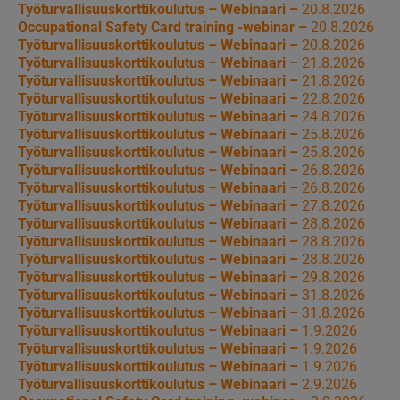
Työturvallisuuskorttikoulutus – Webinaari –
20.8.2026
Occupational Safety Card training -webinar –
20.8.2026
Työturvallisuuskorttikoulutus – Webinaari –
20.8.2026
Työturvallisuuskorttikoulutus – Webinaari –
21.8.2026
Työturvallisuuskorttikoulutus – Webinaari –
21.8.2026
Työturvallisuuskorttikoulutus – Webinaari –
22.8.2026
Työturvallisuuskorttikoulutus – Webinaari –
24.8.2026
Työturvallisuuskorttikoulutus – Webinaari –
25.8.2026
Työturvallisuuskorttikoulutus – Webinaari –
25.8.2026
Työturvallisuuskorttikoulutus – Webinaari –
26.8.2026
Työturvallisuuskorttikoulutus – Webinaari –
26.8.2026
Työturvallisuuskorttikoulutus – Webinaari –
27.8.2026
Työturvallisuuskorttikoulutus – Webinaari –
28.8.2026
Työturvallisuuskorttikoulutus – Webinaari –
28.8.2026
Työturvallisuuskorttikoulutus – Webinaari –
28.8.2026
Työturvallisuuskorttikoulutus – Webinaari –
29.8.2026
Työturvallisuuskorttikoulutus – Webinaari –
31.8.2026
Työturvallisuuskorttikoulutus – Webinaari –
31.8.2026
Työturvallisuuskorttikoulutus – Webinaari –
1.9.2026
Työturvallisuuskorttikoulutus – Webinaari –
1.9.2026
Työturvallisuuskorttikoulutus – Webinaari –
1.9.2026
Työturvallisuuskorttikoulutus – Webinaari –
2.9.2026