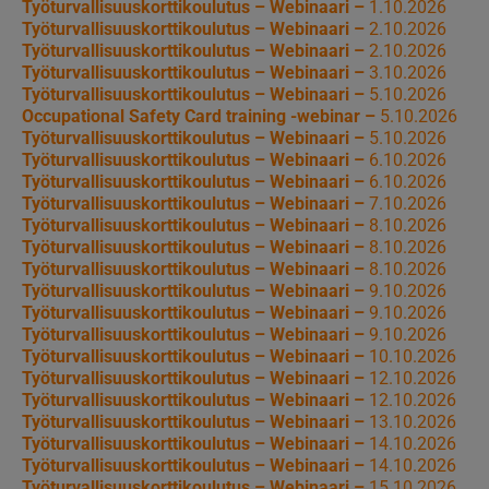
Työturvallisuuskorttikoulutus – Webinaari –
1.10.2026
Työturvallisuuskorttikoulutus – Webinaari –
2.10.2026
Työturvallisuuskorttikoulutus – Webinaari –
2.10.2026
Työturvallisuuskorttikoulutus – Webinaari –
3.10.2026
Työturvallisuuskorttikoulutus – Webinaari –
5.10.2026
Occupational Safety Card training -webinar –
5.10.2026
Työturvallisuuskorttikoulutus – Webinaari –
5.10.2026
Työturvallisuuskorttikoulutus – Webinaari –
6.10.2026
Työturvallisuuskorttikoulutus – Webinaari –
6.10.2026
Työturvallisuuskorttikoulutus – Webinaari –
7.10.2026
Työturvallisuuskorttikoulutus – Webinaari –
8.10.2026
Työturvallisuuskorttikoulutus – Webinaari –
8.10.2026
Työturvallisuuskorttikoulutus – Webinaari –
8.10.2026
Työturvallisuuskorttikoulutus – Webinaari –
9.10.2026
Työturvallisuuskorttikoulutus – Webinaari –
9.10.2026
Työturvallisuuskorttikoulutus – Webinaari –
9.10.2026
Työturvallisuuskorttikoulutus – Webinaari –
10.10.2026
Työturvallisuuskorttikoulutus – Webinaari –
12.10.2026
Työturvallisuuskorttikoulutus – Webinaari –
12.10.2026
Työturvallisuuskorttikoulutus – Webinaari –
13.10.2026
Työturvallisuuskorttikoulutus – Webinaari –
14.10.2026
Työturvallisuuskorttikoulutus – Webinaari –
14.10.2026
Työturvallisuuskorttikoulutus – Webinaari –
15.10.2026