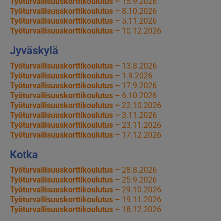
Työturvallisuuskorttikoulutus –
15.9.2026
Työturvallisuuskorttikoulutus –
8.10.2026
Työturvallisuuskorttikoulutus –
5.11.2026
Työturvallisuuskorttikoulutus –
10.12.2026
Jyväskylä
Työturvallisuuskorttikoulutus –
13.8.2026
Työturvallisuuskorttikoulutus –
1.9.2026
Työturvallisuuskorttikoulutus –
17.9.2026
Työturvallisuuskorttikoulutus –
6.10.2026
Työturvallisuuskorttikoulutus –
22.10.2026
Työturvallisuuskorttikoulutus –
3.11.2026
Työturvallisuuskorttikoulutus –
23.11.2026
Työturvallisuuskorttikoulutus –
17.12.2026
Kotka
Työturvallisuuskorttikoulutus –
28.8.2026
Työturvallisuuskorttikoulutus –
25.9.2026
Työturvallisuuskorttikoulutus –
29.10.2026
Työturvallisuuskorttikoulutus –
19.11.2026
Työturvallisuuskorttikoulutus –
18.12.2026