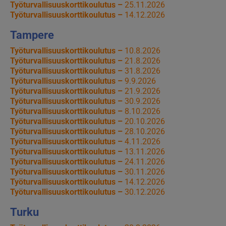
Työturvallisuuskorttikoulutus –
25.11.2026
Työturvallisuuskorttikoulutus –
14.12.2026
Tampere
Työturvallisuuskorttikoulutus –
10.8.2026
Työturvallisuuskorttikoulutus –
21.8.2026
Työturvallisuuskorttikoulutus –
31.8.2026
Työturvallisuuskorttikoulutus –
9.9.2026
Työturvallisuuskorttikoulutus –
21.9.2026
Työturvallisuuskorttikoulutus –
30.9.2026
Työturvallisuuskorttikoulutus –
8.10.2026
Työturvallisuuskorttikoulutus –
20.10.2026
Työturvallisuuskorttikoulutus –
28.10.2026
Työturvallisuuskorttikoulutus –
4.11.2026
Työturvallisuuskorttikoulutus –
13.11.2026
Työturvallisuuskorttikoulutus –
24.11.2026
Työturvallisuuskorttikoulutus –
30.11.2026
Työturvallisuuskorttikoulutus –
14.12.2026
Työturvallisuuskorttikoulutus –
30.12.2026
Turku