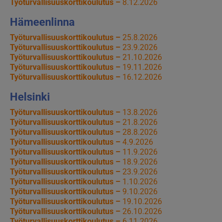
Työturvallisuuskorttikoulutus –
8.12.2026
Hämeenlinna
Työturvallisuuskorttikoulutus –
25.8.2026
Työturvallisuuskorttikoulutus –
23.9.2026
Työturvallisuuskorttikoulutus –
21.10.2026
Työturvallisuuskorttikoulutus –
19.11.2026
Työturvallisuuskorttikoulutus –
16.12.2026
Helsinki
Työturvallisuuskorttikoulutus –
13.8.2026
Työturvallisuuskorttikoulutus –
21.8.2026
Työturvallisuuskorttikoulutus –
28.8.2026
Työturvallisuuskorttikoulutus –
4.9.2026
Työturvallisuuskorttikoulutus –
11.9.2026
Työturvallisuuskorttikoulutus –
18.9.2026
Työturvallisuuskorttikoulutus –
23.9.2026
Työturvallisuuskorttikoulutus –
1.10.2026
Työturvallisuuskorttikoulutus –
9.10.2026
Työturvallisuuskorttikoulutus –
19.10.2026
Työturvallisuuskorttikoulutus –
26.10.2026
Työturvallisuuskorttikoulutus –
6.11.2026