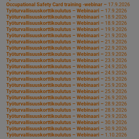
Occupational Safety Card training -webinar –
17.9.2026
Työturvallisuuskorttikoulutus – Webinaari –
17.9.2026
Työturvallisuuskorttikoulutus – Webinaari –
18.9.2026
Työturvallisuuskorttikoulutus – Webinaari –
18.9.2026
Työturvallisuuskorttikoulutus – Webinaari –
19.9.2026
Työturvallisuuskorttikoulutus – Webinaari –
21.9.2026
Työturvallisuuskorttikoulutus – Webinaari –
21.9.2026
Työturvallisuuskorttikoulutus – Webinaari –
22.9.2026
Työturvallisuuskorttikoulutus – Webinaari –
23.9.2026
Työturvallisuuskorttikoulutus – Webinaari –
23.9.2026
Työturvallisuuskorttikoulutus – Webinaari –
24.9.2026
Työturvallisuuskorttikoulutus – Webinaari –
24.9.2026
Työturvallisuuskorttikoulutus – Webinaari –
25.9.2026
Työturvallisuuskorttikoulutus – Webinaari –
25.9.2026
Työturvallisuuskorttikoulutus – Webinaari –
25.9.2026
Työturvallisuuskorttikoulutus – Webinaari –
26.9.2026
Työturvallisuuskorttikoulutus – Webinaari –
28.9.2026
Työturvallisuuskorttikoulutus – Webinaari –
28.9.2026
Työturvallisuuskorttikoulutus – Webinaari –
29.9.2026
Työturvallisuuskorttikoulutus – Webinaari –
30.9.2026
Työturvallisuuskorttikoulutus – Webinaari –
30.9.2026
Työturvallisuuskorttikoulutus – Webinaari –
1.10.2026