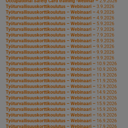
Occupational Safety Card training -webinar –
2.9.2026
Työturvallisuuskorttikoulutus – Webinaari –
3.9.2026
Työturvallisuuskorttikoulutus – Webinaari –
4.9.2026
Työturvallisuuskorttikoulutus – Webinaari –
4.9.2026
Työturvallisuuskorttikoulutus – Webinaari –
5.9.2026
Työturvallisuuskorttikoulutus – Webinaari –
7.9.2026
Työturvallisuuskorttikoulutus – Webinaari –
7.9.2026
Työturvallisuuskorttikoulutus – Webinaari –
8.9.2026
Työturvallisuuskorttikoulutus – Webinaari –
9.9.2026
Työturvallisuuskorttikoulutus – Webinaari –
9.9.2026
Työturvallisuuskorttikoulutus – Webinaari –
9.9.2026
Työturvallisuuskorttikoulutus – Webinaari –
10.9.2026
Työturvallisuuskorttikoulutus – Webinaari –
10.9.2026
Työturvallisuuskorttikoulutus – Webinaari –
11.9.2026
Työturvallisuuskorttikoulutus – Webinaari –
11.9.2026
Työturvallisuuskorttikoulutus – Webinaari –
12.9.2026
Työturvallisuuskorttikoulutus – Webinaari –
14.9.2026
Työturvallisuuskorttikoulutus – Webinaari –
14.9.2026
Työturvallisuuskorttikoulutus – Webinaari –
15.9.2026
Työturvallisuuskorttikoulutus – Webinaari –
15.9.2026
Työturvallisuuskorttikoulutus – Webinaari –
16.9.2026
Työturvallisuuskorttikoulutus – Webinaari –
16.9.2026
Työturvallisuuskorttikoulutus – Webinaari –
17.9.2026