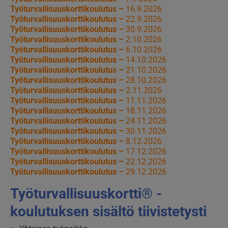
Työturvallisuuskorttikoulutus –
16.9.2026
Työturvallisuuskorttikoulutus –
22.9.2026
Työturvallisuuskorttikoulutus –
30.9.2026
Työturvallisuuskorttikoulutus –
2.10.2026
Työturvallisuuskorttikoulutus –
6.10.2026
Työturvallisuuskorttikoulutus –
14.10.2026
Työturvallisuuskorttikoulutus –
21.10.2026
Työturvallisuuskorttikoulutus –
28.10.2026
Työturvallisuuskorttikoulutus –
2.11.2026
Työturvallisuuskorttikoulutus –
11.11.2026
Työturvallisuuskorttikoulutus –
18.11.2026
Työturvallisuuskorttikoulutus –
24.11.2026
Työturvallisuuskorttikoulutus –
30.11.2026
Työturvallisuuskorttikoulutus –
8.12.2026
Työturvallisuuskorttikoulutus –
17.12.2026
Työturvallisuuskorttikoulutus –
22.12.2026
Työturvallisuuskorttikoulutus –
29.12.2026
Työturvallisuuskortti® -
koulutuksen sisältö tiivistetysti