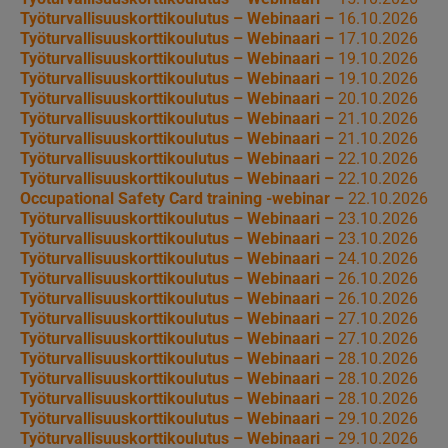
Työturvallisuuskorttikoulutus – Webinaari –
16.10.2026
Työturvallisuuskorttikoulutus – Webinaari –
17.10.2026
Työturvallisuuskorttikoulutus – Webinaari –
19.10.2026
Työturvallisuuskorttikoulutus – Webinaari –
19.10.2026
Työturvallisuuskorttikoulutus – Webinaari –
20.10.2026
Työturvallisuuskorttikoulutus – Webinaari –
21.10.2026
Työturvallisuuskorttikoulutus – Webinaari –
21.10.2026
Työturvallisuuskorttikoulutus – Webinaari –
22.10.2026
Työturvallisuuskorttikoulutus – Webinaari –
22.10.2026
Occupational Safety Card training -webinar –
22.10.2026
Työturvallisuuskorttikoulutus – Webinaari –
23.10.2026
Työturvallisuuskorttikoulutus – Webinaari –
23.10.2026
Työturvallisuuskorttikoulutus – Webinaari –
24.10.2026
Työturvallisuuskorttikoulutus – Webinaari –
26.10.2026
Työturvallisuuskorttikoulutus – Webinaari –
26.10.2026
Työturvallisuuskorttikoulutus – Webinaari –
27.10.2026
Työturvallisuuskorttikoulutus – Webinaari –
27.10.2026
Työturvallisuuskorttikoulutus – Webinaari –
28.10.2026
Työturvallisuuskorttikoulutus – Webinaari –
28.10.2026
Työturvallisuuskorttikoulutus – Webinaari –
28.10.2026
Työturvallisuuskorttikoulutus – Webinaari –
29.10.2026
Työturvallisuuskorttikoulutus – Webinaari –
29.10.2026