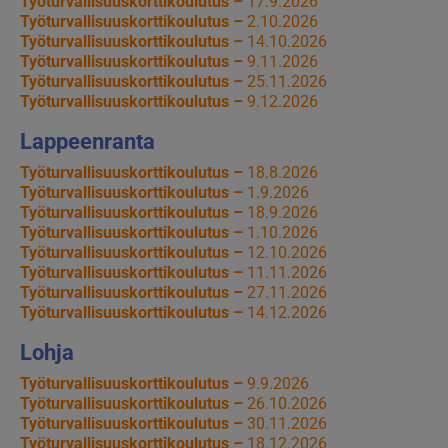
Työturvallisuuskorttikoulutus –
17.9.2026
Työturvallisuuskorttikoulutus –
2.10.2026
Työturvallisuuskorttikoulutus –
14.10.2026
Työturvallisuuskorttikoulutus –
9.11.2026
Työturvallisuuskorttikoulutus –
25.11.2026
Työturvallisuuskorttikoulutus –
9.12.2026
Lappeenranta
Työturvallisuuskorttikoulutus –
18.8.2026
Työturvallisuuskorttikoulutus –
1.9.2026
Työturvallisuuskorttikoulutus –
18.9.2026
Työturvallisuuskorttikoulutus –
1.10.2026
Työturvallisuuskorttikoulutus –
12.10.2026
Työturvallisuuskorttikoulutus –
11.11.2026
Työturvallisuuskorttikoulutus –
27.11.2026
Työturvallisuuskorttikoulutus –
14.12.2026
Lohja
Työturvallisuuskorttikoulutus –
9.9.2026
Työturvallisuuskorttikoulutus –
26.10.2026
Työturvallisuuskorttikoulutus –
30.11.2026
Työturvallisuuskorttikoulutus –
18.12.2026