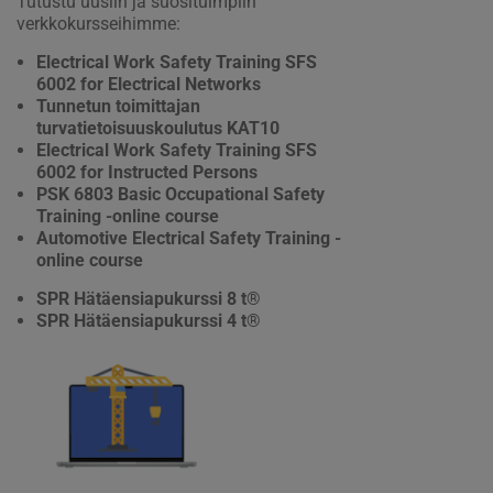
Tutustu uusiin ja suosituimpiin
verkkokursseihimme:
Electrical Work Safety Training SFS
6002 for Electrical Networks
Tunnetun toimittajan
turvatietoisuuskoulutus KAT10
Electrical Work Safety Training SFS
6002 for Instructed Persons
PSK 6803 Basic Occupational Safety
Training -online course
Automotive Electrical Safety Training -
online course
SPR Hätäensiapukurssi 8 t®
SPR Hätäensiapukurssi 4 t®