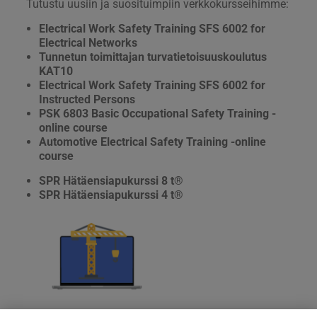
Tutustu uusiin ja suosituimpiin verkkokursseihimme:
Electrical Work Safety Training SFS 6002 for
Electrical Networks
Tunnetun toimittajan turvatietoisuuskoulutus
KAT10
Electrical Work Safety Training SFS 6002 for
Instructed Persons
PSK 6803 Basic Occupational Safety Training -
online course
Automotive Electrical Safety Training -online
course
SPR Hätäensiapukurssi 8 t®
SPR Hätäensiapukurssi 4 t®