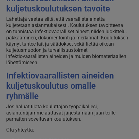
kuljetuskoulutuksen tavoite
Lähettäjä vastaa siitä, että vaarallista ainetta
kuljetetaan asianmukaisesti. Koulutuksen tavoitteena
on tunnistaa infektiovaaralliset aineet, niiden luokittelu,
pakkaaminen, dokumentointi ja merkinnät. Koulutuksen
käynyt tuntee lait ja säädökset sekä tietää oikean
kuljetusmuodon ja turvallisuustoimet
infektiovaarallisten aineiden ja muiden biomateriaalien
lähettämiseen.
Infektiovaarallisten aineiden
kuljetuskoulutus omalle
ryhmälle
Jos haluat tilata kouluttajan työpaikallesi,
asiantuntijamme auttavat järjestämään juuri teille
parhaiten soveltuvan koulutuksen.
Ota yhteyttä: