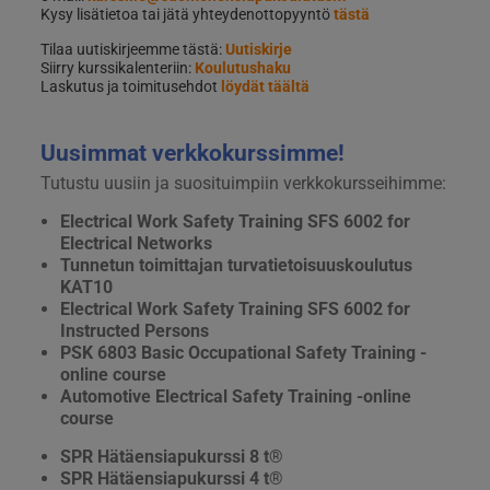
Kysy lisätietoa tai jätä yhteydenottopyyntö
tästä
Tilaa uutiskirjeemme tästä:
Uutiskirje
Siirry kurssikalenteriin:
Koulutushaku
Laskutus ja toimitusehdot
löydät täältä
Uusimmat verkkokurssimme!
Tutustu uusiin ja suosituimpiin verkkokursseihimme:
Electrical Work Safety Training SFS 6002 for
Electrical Networks
Tunnetun toimittajan turvatietoisuuskoulutus
KAT10
Electrical Work Safety Training SFS 6002 for
Instructed Persons
PSK 6803 Basic Occupational Safety Training -
online course
Automotive Electrical Safety Training -online
course
SPR Hätäensiapukurssi 8 t®
SPR Hätäensiapukurssi 4 t®