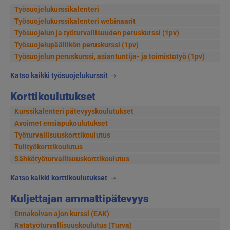
Työsuojelukurssikalenteri
Työsuojelukurssikalenteri webinaarit
Työsuojelun ja työturvallisuuden peruskurssi (1pv)
Työsuojelupäällikön peruskurssi (1pv)
Työsuojelun peruskurssi, asiantuntija- ja toimistotyö (1pv)
Katso kaikki työsuojelukurssit
Korttikoulutukset
Kurssikalenteri pätevyyskoulutukset
Avoimet ensiapukoulutukset
Työturvallisuuskorttikoulutus
Tulityökorttikoulutus
Sähkötyöturvallisuuskorttikoulutus
Katso kaikki korttikoulutukset
Kuljettajan ammattipätevyys
Ennakoivan ajon kurssi (EAK)
Ratatyöturvallisuuskoulutus (Turva)