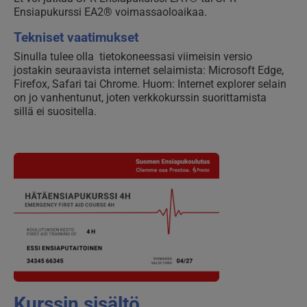
Ensiapukurssi EA2® voimassaoloaikaa.
Tekniset vaatimukset
Sinulla tulee olla tietokoneessasi viimeisin versio
jostakin seuraavista internet selaimista: Microsoft Edge,
Firefox, Safari tai Chrome. Huom: Internet explorer selain
on jo vanhentunut, joten verkkokurssin suorittamista
sillä ei suositella.
Kurssin sisältö