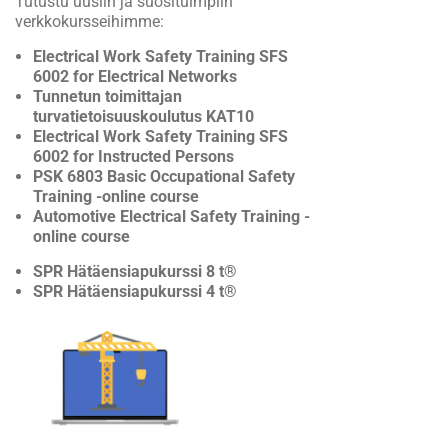
Tutustu uusiin ja suosituimpiin
verkkokursseihimme:
Electrical Work Safety Training SFS
6002 for Electrical Networks
Tunnetun toimittajan
turvatietoisuuskoulutus KAT10
Electrical Work Safety Training SFS
6002 for Instructed Persons
PSK 6803 Basic Occupational Safety
Training -online course
Automotive Electrical Safety Training -
online course
SPR Hätäensiapukurssi 8 t®
SPR Hätäensiapukurssi 4 t®