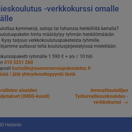
ieskoulutus -verkkokurssi omalle
älle
uluttaa kymmeniä, satoja tai tuhansia henkilöitä kerralla?
oulutuspaketin hinta määräytyy ryhmän henkilömäärän
Kysy tarjous verkkokoulutuspaketeista ryhmille.
tijamme auttavat teitä koulutusjärjestelyissä mielellään:
kurssipaketti ryhmälle 1 590 € + alv / 10 hlö
in
010 5251 260
posti
kurssille@suomenensiapukoulutus.fi
isää / jätä yhteydenottopyyntö tästä
allisten aineiden
Ammattiautoilijan
ikkelien
uljetukset (IMDG-koodi)
Työturvallisuuskoulutus -
verkkokurssi
→
aus
0 Helsinki