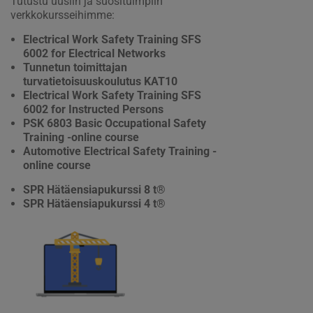
Tutustu uusiin ja suosituimpiin
verkkokursseihimme:
Electrical Work Safety Training SFS
6002 for Electrical Networks
Tunnetun toimittajan
turvatietoisuuskoulutus KAT10
Electrical Work Safety Training SFS
6002 for Instructed Persons
PSK 6803 Basic Occupational Safety
Training -online course
Automotive Electrical Safety Training -
online course
SPR Hätäensiapukurssi 8 t®
SPR Hätäensiapukurssi 4 t®