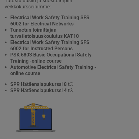
Tutustu uusiin ja suosituimpiin
verkkokursseihimme:
Electrical Work Safety Training SFS
6002 for Electrical Networks
Tunnetun toimittajan
turvatietoisuuskoulutus KAT10
Electrical Work Safety Training SFS
6002 for Instructed Persons
PSK 6803 Basic Occupational Safety
Training -online course
Automotive Electrical Safety Training -
online course
SPR Hätäensiapukurssi 8 t®
SPR Hätäensiapukurssi 4 t®