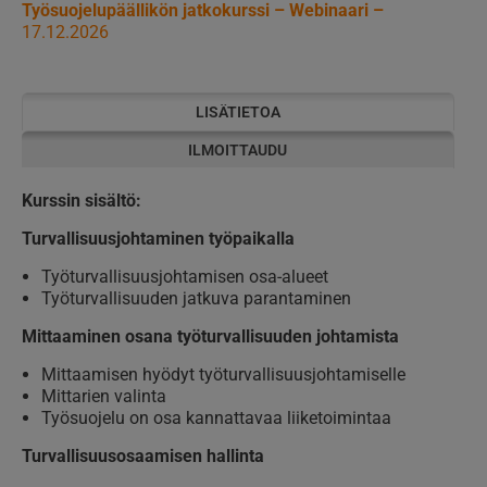
Työsuojelupäällikön jatkokurssi – Webinaari –
17.12.2026
LISÄTIETOA
ILMOITTAUDU
Kurssin sisältö:
Turvallisuusjohtaminen työpaikalla
Työturvallisuusjohtamisen osa-alueet
Työturvallisuuden jatkuva parantaminen
Mittaaminen osana työturvallisuuden johtamista
Mittaamisen hyödyt työturvallisuusjohtamiselle
Mittarien valinta
Työsuojelu on osa kannattavaa liiketoimintaa
Turvallisuusosaamisen hallinta