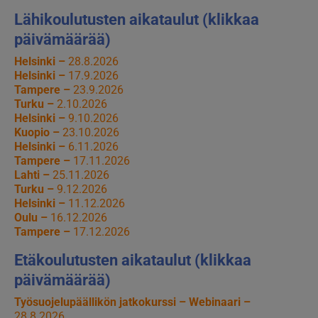
Lähikoulutusten aikataulut (klikkaa
päivämäärää)
Helsinki –
28.8.2026
Helsinki –
17.9.2026
Tampere –
23.9.2026
Turku –
2.10.2026
Helsinki –
9.10.2026
Kuopio –
23.10.2026
Helsinki –
6.11.2026
Tampere –
17.11.2026
Lahti –
25.11.2026
Turku –
9.12.2026
Helsinki –
11.12.2026
Oulu –
16.12.2026
Tampere –
17.12.2026
Etäkoulutusten aikataulut (klikkaa
päivämäärää)
Työsuojelupäällikön jatkokurssi – Webinaari –
28.8.2026