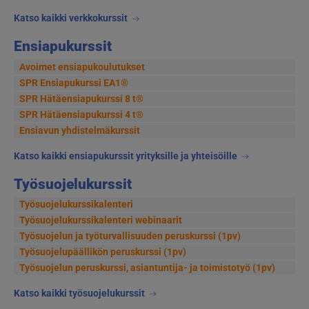
Katso kaikki verkkokurssit
Ensiapukurssit
Avoimet ensiapukoulutukset
SPR Ensiapukurssi EA1®
SPR Hätäensiapukurssi 8 t®
SPR Hätäensiapukurssi 4 t®
Ensiavun yhdistelmäkurssit
Katso kaikki ensiapukurssit yrityksille ja yhteisöille
Työsuojelukurssit
Työsuojelukurssikalenteri
Työsuojelukurssikalenteri webinaarit
Työsuojelun ja työturvallisuuden peruskurssi (1pv)
Työsuojelupäällikön peruskurssi (1pv)
Työsuojelun peruskurssi, asiantuntija- ja toimistotyö (1pv)
Katso kaikki työsuojelukurssit