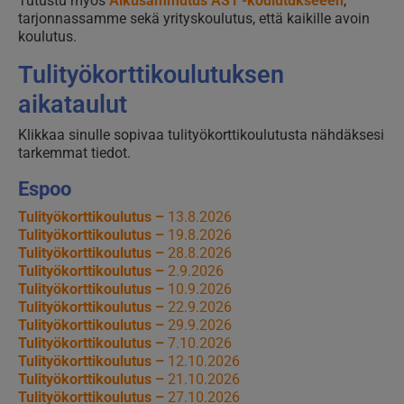
Tutustu myös
Alkusammutus AS1 -koulutukseeen
,
tarjonnassamme sekä yrityskoulutus, että kaikille avoin
koulutus.
Tulityökorttikoulutuksen
aikataulut
Klikkaa sinulle sopivaa tulityökorttikoulutusta nähdäksesi
tarkemmat tiedot.
Espoo
Tulityökorttikoulutus –
13.8.2026
Tulityökorttikoulutus –
19.8.2026
Tulityökorttikoulutus –
28.8.2026
Tulityökorttikoulutus –
2.9.2026
Tulityökorttikoulutus –
10.9.2026
Tulityökorttikoulutus –
22.9.2026
Tulityökorttikoulutus –
29.9.2026
Tulityökorttikoulutus –
7.10.2026
Tulityökorttikoulutus –
12.10.2026
Tulityökorttikoulutus –
21.10.2026
Tulityökorttikoulutus –
27.10.2026