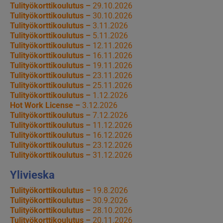
Tulityökorttikoulutus –
29.10.2026
Tulityökorttikoulutus –
30.10.2026
Tulityökorttikoulutus –
3.11.2026
Tulityökorttikoulutus –
5.11.2026
Tulityökorttikoulutus –
12.11.2026
Tulityökorttikoulutus –
16.11.2026
Tulityökorttikoulutus –
19.11.2026
Tulityökorttikoulutus –
23.11.2026
Tulityökorttikoulutus –
25.11.2026
Tulityökorttikoulutus –
1.12.2026
Hot Work License –
3.12.2026
Tulityökorttikoulutus –
7.12.2026
Tulityökorttikoulutus –
11.12.2026
Tulityökorttikoulutus –
16.12.2026
Tulityökorttikoulutus –
23.12.2026
Tulityökorttikoulutus –
31.12.2026
Ylivieska
Tulityökorttikoulutus –
19.8.2026
Tulityökorttikoulutus –
30.9.2026
Tulityökorttikoulutus –
28.10.2026
Tulityökorttikoulutus –
20.11.2026