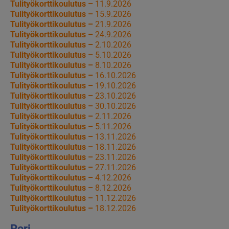
Tulityökorttikoulutus –
11.9.2026
Tulityökorttikoulutus –
15.9.2026
Tulityökorttikoulutus –
21.9.2026
Tulityökorttikoulutus –
24.9.2026
Tulityökorttikoulutus –
2.10.2026
Tulityökorttikoulutus –
5.10.2026
Tulityökorttikoulutus –
8.10.2026
Tulityökorttikoulutus –
16.10.2026
Tulityökorttikoulutus –
19.10.2026
Tulityökorttikoulutus –
23.10.2026
Tulityökorttikoulutus –
30.10.2026
Tulityökorttikoulutus –
2.11.2026
Tulityökorttikoulutus –
5.11.2026
Tulityökorttikoulutus –
13.11.2026
Tulityökorttikoulutus –
18.11.2026
Tulityökorttikoulutus –
23.11.2026
Tulityökorttikoulutus –
27.11.2026
Tulityökorttikoulutus –
4.12.2026
Tulityökorttikoulutus –
8.12.2026
Tulityökorttikoulutus –
11.12.2026
Tulityökorttikoulutus –
18.12.2026
Pori