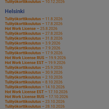
Tulityökorttikoulutus –
10.12.2026
Helsinki
Tulityökorttikoulutus –
11.8.2026
Tulityökorttikoulutus –
17.8.2026
Hot Work License –
25.8.2026
Tulityökorttikoulutus –
27.8.2026
Tulityökorttikoulutus –
31.8.2026
Tulityökorttikoulutus –
3.9.2026
Tulityökorttikoulutus –
7.9.2026
Tulityökorttikoulutus –
17.9.2026
Hot Work License RUS –
19.9.2026
Hot Work License EST –
19.9.2026
Tulityökorttikoulutus –
25.9.2026
Tulityökorttikoulutus –
30.9.2026
Tulityökorttikoulutus –
2.10.2026
Tulityökorttikoulutus –
8.10.2026
Tulityökorttikoulutus –
14.10.2026
Hot Work License EST –
17.10.2026
Hot Work License RUS –
17.10.2026
Tulityökorttikoulutus –
23.10.2026
Tulityökorttikoulutus –
28.10.2026