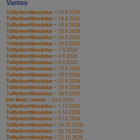
Vantaa
Tulityökorttikoulutus –
10.8.2026
Tulityökorttikoulutus –
14.8.2026
Tulityökorttikoulutus –
18.8.2026
Tulityökorttikoulutus –
20.8.2026
Tulityökorttikoulutus –
24.8.2026
Tulityökorttikoulutus –
26.8.2026
Tulityökorttikoulutus –
1.9.2026
Tulityökorttikoulutus –
4.9.2026
Tulityökorttikoulutus –
8.9.2026
Tulityökorttikoulutus –
15.9.2026
Tulityökorttikoulutus –
18.9.2026
Tulityökorttikoulutus –
21.9.2026
Tulityökorttikoulutus –
23.9.2026
Tulityökorttikoulutus –
28.9.2026
Hot Work License –
29.9.2026
Tulityökorttikoulutus –
1.10.2026
Tulityökorttikoulutus –
5.10.2026
Tulityökorttikoulutus –
9.10.2026
Tulityökorttikoulutus –
16.10.2026
Tulityökorttikoulutus –
20.10.2026
Tulityökorttikoulutus –
22.10.2026