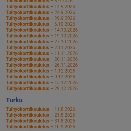
Tulityökorttikoulutus –
8.9.2026
Tulityökorttikoulutus –
14.9.2026
Tulityökorttikoulutus –
24.9.2026
Tulityökorttikoulutus –
29.9.2026
Tulityökorttikoulutus –
6.10.2026
Tulityökorttikoulutus –
14.10.2026
Tulityökorttikoulutus –
19.10.2026
Tulityökorttikoulutus –
27.10.2026
Tulityökorttikoulutus –
2.11.2026
Tulityökorttikoulutus –
11.11.2026
Tulityökorttikoulutus –
20.11.2026
Tulityökorttikoulutus –
26.11.2026
Tulityökorttikoulutus –
1.12.2026
Tulityökorttikoulutus –
9.12.2026
Tulityökorttikoulutus –
15.12.2026
Tulityökorttikoulutus –
29.12.2026
Turku
Tulityökorttikoulutus –
11.8.2026
Tulityökorttikoulutus –
21.8.2026
Tulityökorttikoulutus –
31.8.2026
Tulityökorttikoulutus –
10.9.2026