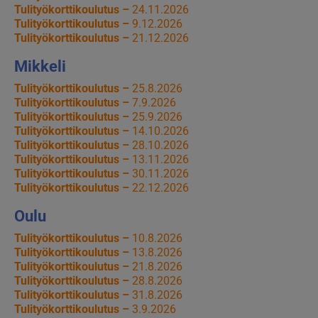
Tulityökorttikoulutus –
24.11.2026
Tulityökorttikoulutus –
9.12.2026
Tulityökorttikoulutus –
21.12.2026
Mikkeli
Tulityökorttikoulutus –
25.8.2026
Tulityökorttikoulutus –
7.9.2026
Tulityökorttikoulutus –
25.9.2026
Tulityökorttikoulutus –
14.10.2026
Tulityökorttikoulutus –
28.10.2026
Tulityökorttikoulutus –
13.11.2026
Tulityökorttikoulutus –
30.11.2026
Tulityökorttikoulutus –
22.12.2026
Oulu
Tulityökorttikoulutus –
10.8.2026
Tulityökorttikoulutus –
13.8.2026
Tulityökorttikoulutus –
21.8.2026
Tulityökorttikoulutus –
28.8.2026
Tulityökorttikoulutus –
31.8.2026
Tulityökorttikoulutus –
3.9.2026