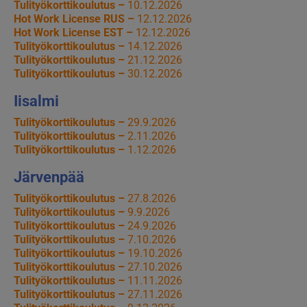
Tulityökorttikoulutus –
10.12.2026
Hot Work License RUS –
12.12.2026
Hot Work License EST –
12.12.2026
Tulityökorttikoulutus –
14.12.2026
Tulityökorttikoulutus –
21.12.2026
Tulityökorttikoulutus –
30.12.2026
Iisalmi
Tulityökorttikoulutus –
29.9.2026
Tulityökorttikoulutus –
2.11.2026
Tulityökorttikoulutus –
1.12.2026
Järvenpää
Tulityökorttikoulutus –
27.8.2026
Tulityökorttikoulutus –
9.9.2026
Tulityökorttikoulutus –
24.9.2026
Tulityökorttikoulutus –
7.10.2026
Tulityökorttikoulutus –
19.10.2026
Tulityökorttikoulutus –
27.10.2026
Tulityökorttikoulutus –
11.11.2026
Tulityökorttikoulutus –
27.11.2026