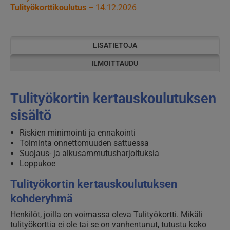
Tulityökorttikoulutus –
14.12.2026
LISÄTIETOJA
ILMOITTAUDU
Tulityökortin kertauskoulutuksen
sisältö
Riskien minimointi ja ennakointi
Toiminta onnettomuuden sattuessa
Suojaus- ja alkusammutusharjoituksia
Loppukoe
Tulityökortin kertauskoulutuksen
kohderyhmä
Henkilöt, joilla on voimassa oleva Tulityökortti. Mikäli
tulityökorttia ei ole tai se on vanhentunut, tutustu koko