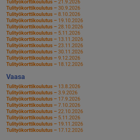
Tulityökorttikoulutus –
21.9.2026
Tulityökorttikoulutus –
30.9.2026
Tulityökorttikoulutus –
8.10.2026
Tulityökorttikoulutus –
19.10.2026
Tulityökorttikoulutus –
28.10.2026
Tulityökorttikoulutus –
5.11.2026
Tulityökorttikoulutus –
13.11.2026
Tulityökorttikoulutus –
23.11.2026
Tulityökorttikoulutus –
30.11.2026
Tulityökorttikoulutus –
9.12.2026
Tulityökorttikoulutus –
18.12.2026
Vaasa
Tulityökorttikoulutus –
13.8.2026
Tulityökorttikoulutus –
3.9.2026
Tulityökorttikoulutus –
17.9.2026
Tulityökorttikoulutus –
7.10.2026
Tulityökorttikoulutus –
22.10.2026
Tulityökorttikoulutus –
5.11.2026
Tulityökorttikoulutus –
19.11.2026
Tulityökorttikoulutus –
17.12.2026