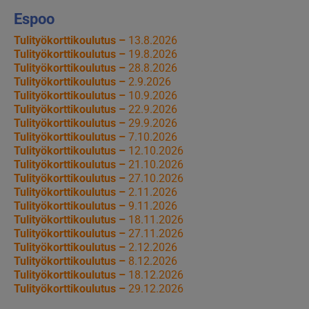
Espoo
Tulityökorttikoulutus –
13.8.2026
Tulityökorttikoulutus –
19.8.2026
Tulityökorttikoulutus –
28.8.2026
Tulityökorttikoulutus –
2.9.2026
Tulityökorttikoulutus –
10.9.2026
Tulityökorttikoulutus –
22.9.2026
Tulityökorttikoulutus –
29.9.2026
Tulityökorttikoulutus –
7.10.2026
Tulityökorttikoulutus –
12.10.2026
Tulityökorttikoulutus –
21.10.2026
Tulityökorttikoulutus –
27.10.2026
Tulityökorttikoulutus –
2.11.2026
Tulityökorttikoulutus –
9.11.2026
Tulityökorttikoulutus –
18.11.2026
Tulityökorttikoulutus –
27.11.2026
Tulityökorttikoulutus –
2.12.2026
Tulityökorttikoulutus –
8.12.2026
Tulityökorttikoulutus –
18.12.2026
Tulityökorttikoulutus –
29.12.2026