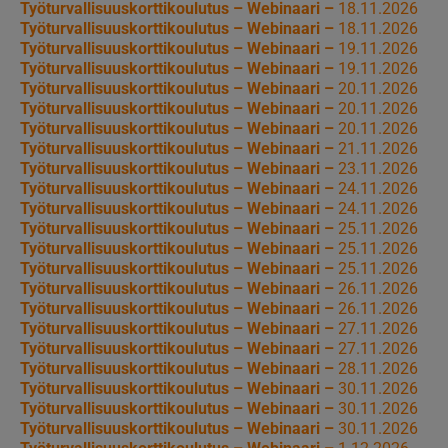
Työturvallisuuskorttikoulutus – Webinaari –
18.11.2026
Työturvallisuuskorttikoulutus – Webinaari –
18.11.2026
Työturvallisuuskorttikoulutus – Webinaari –
19.11.2026
Työturvallisuuskorttikoulutus – Webinaari –
19.11.2026
Työturvallisuuskorttikoulutus – Webinaari –
20.11.2026
Työturvallisuuskorttikoulutus – Webinaari –
20.11.2026
Työturvallisuuskorttikoulutus – Webinaari –
20.11.2026
Työturvallisuuskorttikoulutus – Webinaari –
21.11.2026
Työturvallisuuskorttikoulutus – Webinaari –
23.11.2026
Työturvallisuuskorttikoulutus – Webinaari –
24.11.2026
Työturvallisuuskorttikoulutus – Webinaari –
24.11.2026
Työturvallisuuskorttikoulutus – Webinaari –
25.11.2026
Työturvallisuuskorttikoulutus – Webinaari –
25.11.2026
Työturvallisuuskorttikoulutus – Webinaari –
25.11.2026
Työturvallisuuskorttikoulutus – Webinaari –
26.11.2026
Työturvallisuuskorttikoulutus – Webinaari –
26.11.2026
Työturvallisuuskorttikoulutus – Webinaari –
27.11.2026
Työturvallisuuskorttikoulutus – Webinaari –
27.11.2026
Työturvallisuuskorttikoulutus – Webinaari –
28.11.2026
Työturvallisuuskorttikoulutus – Webinaari –
30.11.2026
Työturvallisuuskorttikoulutus – Webinaari –
30.11.2026
Työturvallisuuskorttikoulutus – Webinaari –
30.11.2026