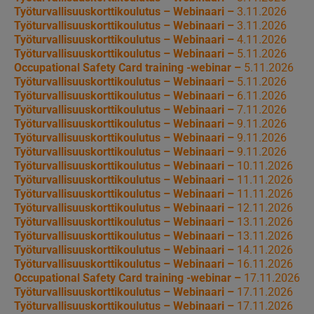
Työturvallisuuskorttikoulutus – Webinaari –
3.11.2026
Työturvallisuuskorttikoulutus – Webinaari –
3.11.2026
Työturvallisuuskorttikoulutus – Webinaari –
4.11.2026
Työturvallisuuskorttikoulutus – Webinaari –
5.11.2026
Occupational Safety Card training -webinar –
5.11.2026
Työturvallisuuskorttikoulutus – Webinaari –
5.11.2026
Työturvallisuuskorttikoulutus – Webinaari –
6.11.2026
Työturvallisuuskorttikoulutus – Webinaari –
7.11.2026
Työturvallisuuskorttikoulutus – Webinaari –
9.11.2026
Työturvallisuuskorttikoulutus – Webinaari –
9.11.2026
Työturvallisuuskorttikoulutus – Webinaari –
9.11.2026
Työturvallisuuskorttikoulutus – Webinaari –
10.11.2026
Työturvallisuuskorttikoulutus – Webinaari –
11.11.2026
Työturvallisuuskorttikoulutus – Webinaari –
11.11.2026
Työturvallisuuskorttikoulutus – Webinaari –
12.11.2026
Työturvallisuuskorttikoulutus – Webinaari –
13.11.2026
Työturvallisuuskorttikoulutus – Webinaari –
13.11.2026
Työturvallisuuskorttikoulutus – Webinaari –
14.11.2026
Työturvallisuuskorttikoulutus – Webinaari –
16.11.2026
Occupational Safety Card training -webinar –
17.11.2026
Työturvallisuuskorttikoulutus – Webinaari –
17.11.2026
Työturvallisuuskorttikoulutus – Webinaari –
17.11.2026