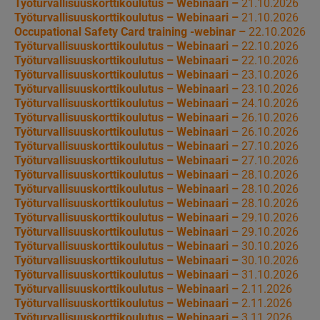
Työturvallisuuskorttikoulutus – Webinaari –
21.10.2026
Työturvallisuuskorttikoulutus – Webinaari –
21.10.2026
Occupational Safety Card training -webinar –
22.10.2026
Työturvallisuuskorttikoulutus – Webinaari –
22.10.2026
Työturvallisuuskorttikoulutus – Webinaari –
22.10.2026
Työturvallisuuskorttikoulutus – Webinaari –
23.10.2026
Työturvallisuuskorttikoulutus – Webinaari –
23.10.2026
Työturvallisuuskorttikoulutus – Webinaari –
24.10.2026
Työturvallisuuskorttikoulutus – Webinaari –
26.10.2026
Työturvallisuuskorttikoulutus – Webinaari –
26.10.2026
Työturvallisuuskorttikoulutus – Webinaari –
27.10.2026
Työturvallisuuskorttikoulutus – Webinaari –
27.10.2026
Työturvallisuuskorttikoulutus – Webinaari –
28.10.2026
Työturvallisuuskorttikoulutus – Webinaari –
28.10.2026
Työturvallisuuskorttikoulutus – Webinaari –
28.10.2026
Työturvallisuuskorttikoulutus – Webinaari –
29.10.2026
Työturvallisuuskorttikoulutus – Webinaari –
29.10.2026
Työturvallisuuskorttikoulutus – Webinaari –
30.10.2026
Työturvallisuuskorttikoulutus – Webinaari –
30.10.2026
Työturvallisuuskorttikoulutus – Webinaari –
31.10.2026
Työturvallisuuskorttikoulutus – Webinaari –
2.11.2026
Työturvallisuuskorttikoulutus – Webinaari –
2.11.2026
Työturvallisuuskorttikoulutus – Webinaari –
3.11.2026