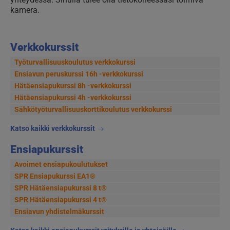
kamera.
Verkkokurssit
Työturvallisuuskoulutus verkkokurssi
Ensiavun peruskurssi 16h -verkkokurssi
Hätäensiapukurssi 8h -verkkokurssi
Hätäensiapukurssi 4h -verkkokurssi
Sähkötyöturvallisuus­korttikoulutus verkkokurssi
Katso kaikki verkkokurssit
Ensiapukurssit
Avoimet ensiapukoulutukset
SPR Ensiapukurssi EA1®
SPR Hätäensiapukurssi 8 t®
SPR Hätäensiapukurssi 4 t®
Ensiavun yhdistelmäkurssit