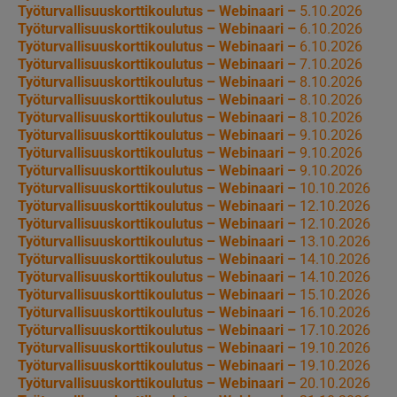
Työturvallisuuskorttikoulutus – Webinaari –
5.10.2026
Työturvallisuuskorttikoulutus – Webinaari –
6.10.2026
Työturvallisuuskorttikoulutus – Webinaari –
6.10.2026
Työturvallisuuskorttikoulutus – Webinaari –
7.10.2026
Työturvallisuuskorttikoulutus – Webinaari –
8.10.2026
Työturvallisuuskorttikoulutus – Webinaari –
8.10.2026
Työturvallisuuskorttikoulutus – Webinaari –
8.10.2026
Työturvallisuuskorttikoulutus – Webinaari –
9.10.2026
Työturvallisuuskorttikoulutus – Webinaari –
9.10.2026
Työturvallisuuskorttikoulutus – Webinaari –
9.10.2026
Työturvallisuuskorttikoulutus – Webinaari –
10.10.2026
Työturvallisuuskorttikoulutus – Webinaari –
12.10.2026
Työturvallisuuskorttikoulutus – Webinaari –
12.10.2026
Työturvallisuuskorttikoulutus – Webinaari –
13.10.2026
Työturvallisuuskorttikoulutus – Webinaari –
14.10.2026
Työturvallisuuskorttikoulutus – Webinaari –
14.10.2026
Työturvallisuuskorttikoulutus – Webinaari –
15.10.2026
Työturvallisuuskorttikoulutus – Webinaari –
16.10.2026
Työturvallisuuskorttikoulutus – Webinaari –
17.10.2026
Työturvallisuuskorttikoulutus – Webinaari –
19.10.2026
Työturvallisuuskorttikoulutus – Webinaari –
19.10.2026
Työturvallisuuskorttikoulutus – Webinaari –
20.10.2026