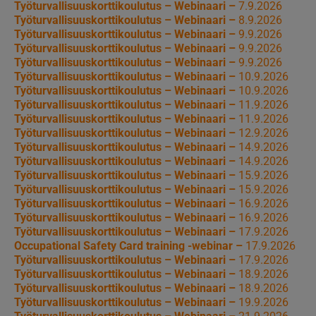
Työturvallisuuskorttikoulutus – Webinaari –
7.9.2026
Työturvallisuuskorttikoulutus – Webinaari –
8.9.2026
Työturvallisuuskorttikoulutus – Webinaari –
9.9.2026
Työturvallisuuskorttikoulutus – Webinaari –
9.9.2026
Työturvallisuuskorttikoulutus – Webinaari –
9.9.2026
Työturvallisuuskorttikoulutus – Webinaari –
10.9.2026
Työturvallisuuskorttikoulutus – Webinaari –
10.9.2026
Työturvallisuuskorttikoulutus – Webinaari –
11.9.2026
Työturvallisuuskorttikoulutus – Webinaari –
11.9.2026
Työturvallisuuskorttikoulutus – Webinaari –
12.9.2026
Työturvallisuuskorttikoulutus – Webinaari –
14.9.2026
Työturvallisuuskorttikoulutus – Webinaari –
14.9.2026
Työturvallisuuskorttikoulutus – Webinaari –
15.9.2026
Työturvallisuuskorttikoulutus – Webinaari –
15.9.2026
Työturvallisuuskorttikoulutus – Webinaari –
16.9.2026
Työturvallisuuskorttikoulutus – Webinaari –
16.9.2026
Työturvallisuuskorttikoulutus – Webinaari –
17.9.2026
Occupational Safety Card training -webinar –
17.9.2026
Työturvallisuuskorttikoulutus – Webinaari –
17.9.2026
Työturvallisuuskorttikoulutus – Webinaari –
18.9.2026
Työturvallisuuskorttikoulutus – Webinaari –
18.9.2026
Työturvallisuuskorttikoulutus – Webinaari –
19.9.2026