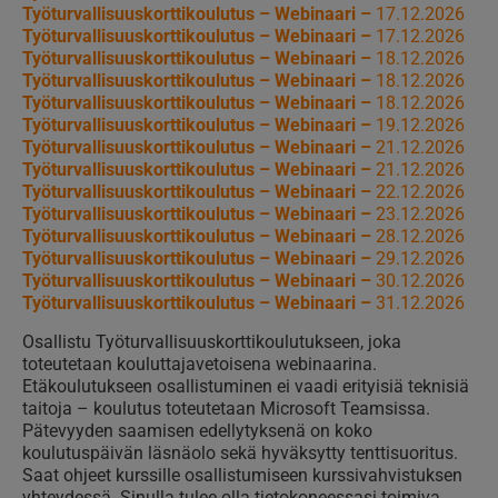
Työturvallisuuskorttikoulutus – Webinaari –
17.12.2026
Työturvallisuuskorttikoulutus – Webinaari –
17.12.2026
Työturvallisuuskorttikoulutus – Webinaari –
18.12.2026
Työturvallisuuskorttikoulutus – Webinaari –
18.12.2026
Työturvallisuuskorttikoulutus – Webinaari –
18.12.2026
Työturvallisuuskorttikoulutus – Webinaari –
19.12.2026
Työturvallisuuskorttikoulutus – Webinaari –
21.12.2026
Työturvallisuuskorttikoulutus – Webinaari –
21.12.2026
Työturvallisuuskorttikoulutus – Webinaari –
22.12.2026
Työturvallisuuskorttikoulutus – Webinaari –
23.12.2026
Työturvallisuuskorttikoulutus – Webinaari –
28.12.2026
Työturvallisuuskorttikoulutus – Webinaari –
29.12.2026
Työturvallisuuskorttikoulutus – Webinaari –
30.12.2026
Työturvallisuuskorttikoulutus – Webinaari –
31.12.2026
Osallistu Työturvallisuuskorttikoulutukseen, joka
toteutetaan kouluttajavetoisena webinaarina.
Etäkoulutukseen osallistuminen ei vaadi erityisiä teknisiä
taitoja – koulutus toteutetaan Microsoft Teamsissa.
Pätevyyden saamisen edellytyksenä on koko
koulutuspäivän läsnäolo sekä hyväksytty tenttisuoritus.
Saat ohjeet kurssille osallistumiseen kurssivahvistuksen
yhteydessä. Sinulla tulee olla tietokoneessasi toimiva