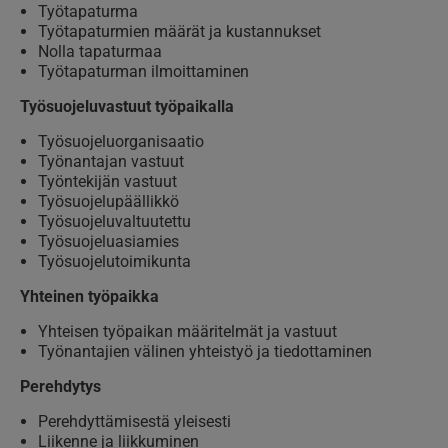
Työtapaturma
Työtapaturmien määrät ja kustannukset
Nolla tapaturmaa
Työtapaturman ilmoittaminen
Työsuojeluvastuut työpaikalla
Työsuojeluorganisaatio
Työnantajan vastuut
Työntekijän vastuut
Työsuojelupäällikkö
Työsuojeluvaltuutettu
Työsuojeluasiamies
Työsuojelutoimikunta
Yhteinen työpaikka
Yhteisen työpaikan määritelmät ja vastuut
Työnantajien välinen yhteistyö ja tiedottaminen
Perehdytys
Perehdyttämisestä yleisesti
Liikenne ja liikkuminen