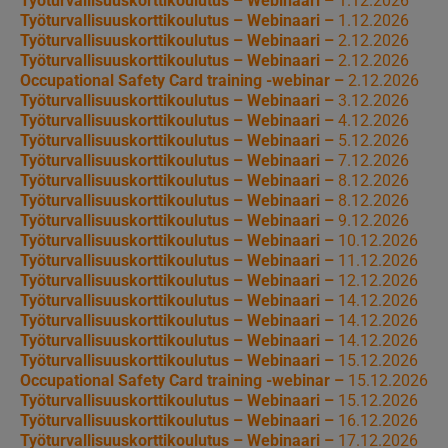
Työturvallisuuskorttikoulutus – Webinaari –
1.12.2026
Työturvallisuuskorttikoulutus – Webinaari –
1.12.2026
Työturvallisuuskorttikoulutus – Webinaari –
2.12.2026
Työturvallisuuskorttikoulutus – Webinaari –
2.12.2026
Occupational Safety Card training -webinar –
2.12.2026
Työturvallisuuskorttikoulutus – Webinaari –
3.12.2026
Työturvallisuuskorttikoulutus – Webinaari –
4.12.2026
Työturvallisuuskorttikoulutus – Webinaari –
5.12.2026
Työturvallisuuskorttikoulutus – Webinaari –
7.12.2026
Työturvallisuuskorttikoulutus – Webinaari –
8.12.2026
Työturvallisuuskorttikoulutus – Webinaari –
8.12.2026
Työturvallisuuskorttikoulutus – Webinaari –
9.12.2026
Työturvallisuuskorttikoulutus – Webinaari –
10.12.2026
Työturvallisuuskorttikoulutus – Webinaari –
11.12.2026
Työturvallisuuskorttikoulutus – Webinaari –
12.12.2026
Työturvallisuuskorttikoulutus – Webinaari –
14.12.2026
Työturvallisuuskorttikoulutus – Webinaari –
14.12.2026
Työturvallisuuskorttikoulutus – Webinaari –
14.12.2026
Työturvallisuuskorttikoulutus – Webinaari –
15.12.2026
Occupational Safety Card training -webinar –
15.12.2026
Työturvallisuuskorttikoulutus – Webinaari –
15.12.2026
Työturvallisuuskorttikoulutus – Webinaari –
16.12.2026
Työturvallisuuskorttikoulutus – Webinaari –
17.12.2026