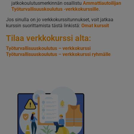
jatkokoulutusmerkinnän osallistu
Ammattiautoilijan
Työturvallisuuskoulutus -verkkokurssille
.
Jos sinulla on jo verkkokurssitunnukset, voit jatkaa
kurssin suorittamista tästä linkistä:
Omat kurssit
Tilaa verkkokurssi alta:
Työturvallisuuskoulutus – verkkokurssi
Työturvallisuuskoulutus – verkkokurssi ryhmälle