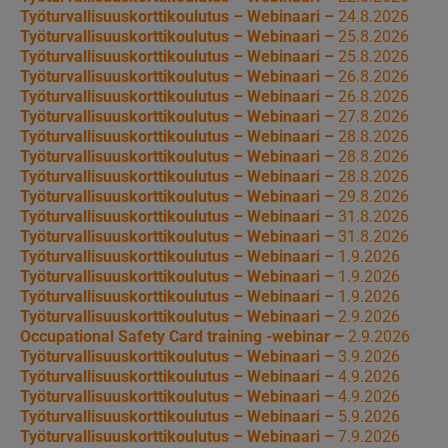
Työturvallisuuskorttikoulutus – Webinaari –
24.8.2026
Työturvallisuuskorttikoulutus – Webinaari –
25.8.2026
Työturvallisuuskorttikoulutus – Webinaari –
25.8.2026
Työturvallisuuskorttikoulutus – Webinaari –
26.8.2026
Työturvallisuuskorttikoulutus – Webinaari –
26.8.2026
Työturvallisuuskorttikoulutus – Webinaari –
27.8.2026
Työturvallisuuskorttikoulutus – Webinaari –
28.8.2026
Työturvallisuuskorttikoulutus – Webinaari –
28.8.2026
Työturvallisuuskorttikoulutus – Webinaari –
28.8.2026
Työturvallisuuskorttikoulutus – Webinaari –
29.8.2026
Työturvallisuuskorttikoulutus – Webinaari –
31.8.2026
Työturvallisuuskorttikoulutus – Webinaari –
31.8.2026
Työturvallisuuskorttikoulutus – Webinaari –
1.9.2026
Työturvallisuuskorttikoulutus – Webinaari –
1.9.2026
Työturvallisuuskorttikoulutus – Webinaari –
1.9.2026
Työturvallisuuskorttikoulutus – Webinaari –
2.9.2026
Occupational Safety Card training -webinar –
2.9.2026
Työturvallisuuskorttikoulutus – Webinaari –
3.9.2026
Työturvallisuuskorttikoulutus – Webinaari –
4.9.2026
Työturvallisuuskorttikoulutus – Webinaari –
4.9.2026
Työturvallisuuskorttikoulutus – Webinaari –
5.9.2026
Työturvallisuuskorttikoulutus – Webinaari –
7.9.2026