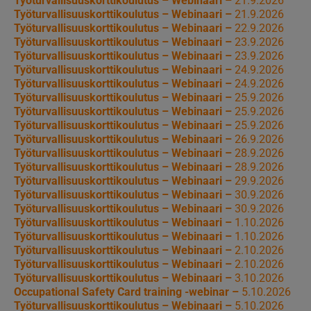
Työturvallisuuskorttikoulutus – Webinaari –
21.9.2026
Työturvallisuuskorttikoulutus – Webinaari –
21.9.2026
Työturvallisuuskorttikoulutus – Webinaari –
22.9.2026
Työturvallisuuskorttikoulutus – Webinaari –
23.9.2026
Työturvallisuuskorttikoulutus – Webinaari –
23.9.2026
Työturvallisuuskorttikoulutus – Webinaari –
24.9.2026
Työturvallisuuskorttikoulutus – Webinaari –
24.9.2026
Työturvallisuuskorttikoulutus – Webinaari –
25.9.2026
Työturvallisuuskorttikoulutus – Webinaari –
25.9.2026
Työturvallisuuskorttikoulutus – Webinaari –
25.9.2026
Työturvallisuuskorttikoulutus – Webinaari –
26.9.2026
Työturvallisuuskorttikoulutus – Webinaari –
28.9.2026
Työturvallisuuskorttikoulutus – Webinaari –
28.9.2026
Työturvallisuuskorttikoulutus – Webinaari –
29.9.2026
Työturvallisuuskorttikoulutus – Webinaari –
30.9.2026
Työturvallisuuskorttikoulutus – Webinaari –
30.9.2026
Työturvallisuuskorttikoulutus – Webinaari –
1.10.2026
Työturvallisuuskorttikoulutus – Webinaari –
1.10.2026
Työturvallisuuskorttikoulutus – Webinaari –
2.10.2026
Työturvallisuuskorttikoulutus – Webinaari –
2.10.2026
Työturvallisuuskorttikoulutus – Webinaari –
3.10.2026
Occupational Safety Card training -webinar –
5.10.2026
Työturvallisuuskorttikoulutus – Webinaari –
5.10.2026