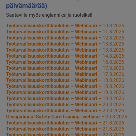
päivämäärää)
Saatavilla myös englanniksi ja ruotsiksi!
Työturvallisuuskorttikoulutus – Webinaari –
10.8.2026
Työturvallisuuskorttikoulutus – Webinaari –
11.8.2026
Työturvallisuuskorttikoulutus – Webinaari –
12.8.2026
Työturvallisuuskorttikoulutus – Webinaari –
13.8.2026
Työturvallisuuskorttikoulutus – Webinaari –
13.8.2026
Työturvallisuuskorttikoulutus – Webinaari –
14.8.2026
Työturvallisuuskorttikoulutus – Webinaari –
15.8.2026
Työturvallisuuskorttikoulutus – Webinaari –
17.8.2026
Työturvallisuuskorttikoulutus – Webinaari –
17.8.2026
Työturvallisuuskorttikoulutus – Webinaari –
18.8.2026
Työturvallisuuskorttikoulutus – Webinaari –
18.8.2026
Työturvallisuuskorttikoulutus – Webinaari –
19.8.2026
Työturvallisuuskorttikoulutus – Webinaari –
19.8.2026
Työturvallisuuskorttikoulutus – Webinaari –
20.8.2026
Työturvallisuuskorttikoulutus – Webinaari –
20.8.2026
Occupational Safety Card training -webinar –
20.8.2026
Työturvallisuuskorttikoulutus – Webinaari –
21.8.2026
Työturvallisuuskorttikoulutus – Webinaari –
21.8.2026
Työturvallisuuskorttikoulutus – Webinaari –
22.8.2026