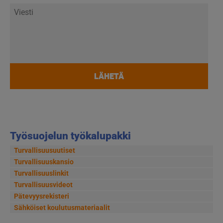
Viesti
Työsuojelun työkalupakki
Turvallisuusuutiset
Turvallisuuskansio
Turvallisuuslinkit
Turvallisuusvideot
Pätevyysrekisteri
Sähköiset koulutusmateriaalit